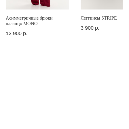
Асимметричные брюки
Леггинсы STRIPE
палаццо MONO
3 900
р.
12 900
р.