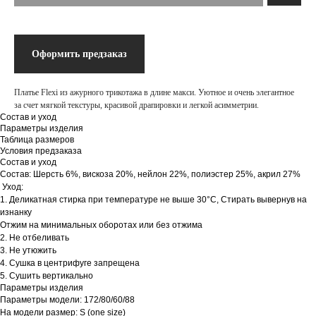
Оформить предзаказ
Платье Flexi из ажурного трикотажа в длине макси. Уютное и очень элегантное
за счет мягкой текстуры, красивой драпировки и легкой асимметрии.
Состав и уход
Параметры изделия
Таблица размеров
Условия предзаказа
Состав и уход
Состав: Шерсть 6%, вискоза 20%, нейлон 22%, полиэстер 25%, акрил 27%
Уход:
1. Деликатная стирка при температуре не выше 30°C, Стирать вывернув на
изнанку
Отжим на минимальных оборотах или без отжима
2. Не отбеливать
3. Не утюжить
4. Сушка в центрифуге запрещена
5. Сушить вертикально
Параметры изделия
Параметры модели: 172/80/60/88
На модели размер: S (one size)