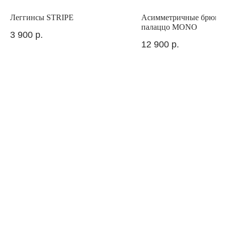
Леггинсы STRIPE
Асимметричные брюки
палаццо MONO
3 900
р.
12 900
р.