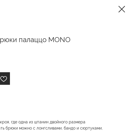
брюки палаццо MONO
роя, где одна из штанин двойного размера
ать брюки можно с лонгсливами, бандо и сюртуками,