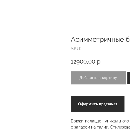
Асимметричные 
SKU:
12900,00
р.
Добавить в корзину
Оформить предзаказ
Брюки-палаццо уникального к
с запахом на талии. Стилизов