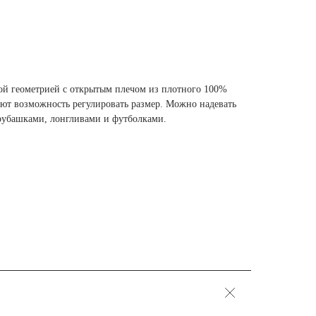
й геометрией с открытым плечом из плотного 100%
ают возможность регулировать размер. Можно надевать
 рубашками, лонгливами и футболками.