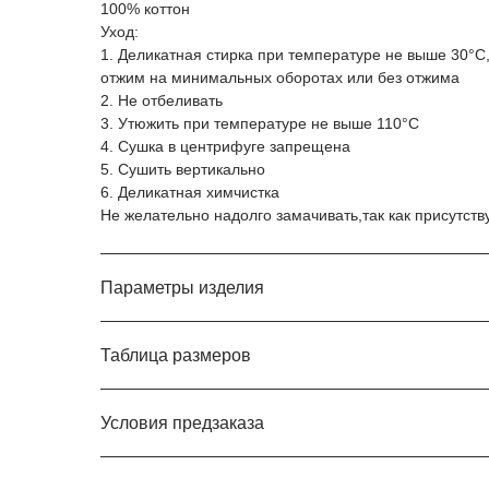
100% коттон
Уход:
1. Деликатная стирка при температуре не выше 30°C,
отжим на минимальных оборотах или без отжима
2. Не отбеливать
3. Утюжить при температуре не выше 110°C
4. Сушка в центрифуге запрещена
5. Сушить вертикально
6. Деликатная химчистка
Не желательно надолго замачивать,так как присутст
Параметры изделия
Таблица размеров
Условия предзаказа