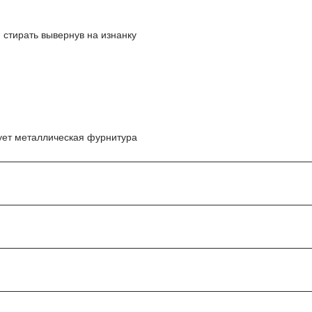
 стирать вывернув на изнанку
вует металлическая фурнитура