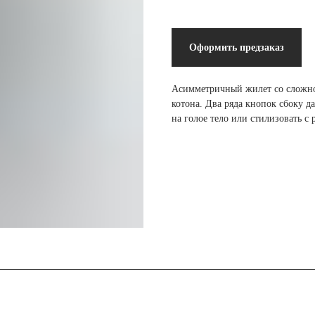
Оформить предзаказ
Асимметричный жилет со сложно
котона. Два ряда кнопок сбоку д
на голое тело или стилизовать с