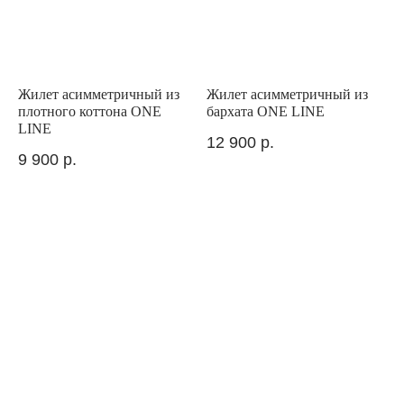
Жилет асимметричный из
Жилет асимметричный из
плотного коттона ONE
бархата ONE LINE
LINE
12 900
р.
9 900
р.