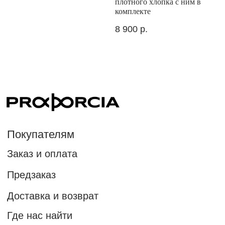
плотного хлопка с ним в
комплекте
Стилистам
8 900
р.
Реферальная программа
Подписка на новости бренда PROPORCIA
Новости бренда и уникальные предложения только
для участников рассылки
Подписаться на наши новости
Нажимая на кнопку "подписаться", вы даете согласие
на рекламную рассылку и обработку персональных данных
в соответствии с правилами.