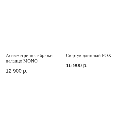
Асимметричные брюки
Сюртук длинный FOX
палаццо MONO
16 900
р.
12 900
р.