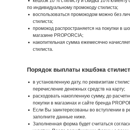
кешбэк 10 % стилисту и скидка 10% клиенту 
по индивидуальному промокоду стилиста;
воспользоваться промокодом можно без лич
стилиста;
промокод распространяется на покупки в шо
магазине PROPORCIA;
накопительная сумма ежемесячно начисляет
стилиста.
Порядок выплаты кэшбэка стилист
в установленную дату, по реквизитам стилис
перечисление денежных средств на карту;
расходовать накопленную сумму, до расчетн
покупки в магазинах и сайте бренда PROPO
Если Вы заинтересованы во вступлении в 
заполните данные ниже.
Заполненная форма будет считаться соглас