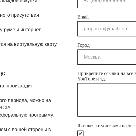
с каждой покупки
ного присутствия
Email
у-руме и интернет
ся на виртуальную карту
Город
у:
Прикрепите ссылки на все в
YouTube и тд.
та, происходит
ого периода, можно на
RCIA.
реферальную программу,
Я согласен с условиями партне
ием с вашей стороны в