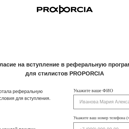
ласие на вступление в реферальную прогр
для стилистов PROPORCIA
Укажите ваше ФИО
ботала реферальную
словия для вступления.
Укажите ваш номер телефона (ч