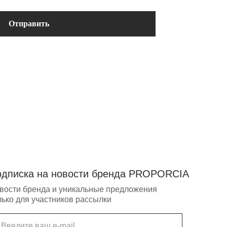
Отправить
 новости бренда PROPORCIA
и уникальные предложения
ников рассылки
саться на наши новости
подписаться", вы даете согласие
ку и обработку персональных данных
авилами.