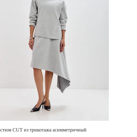
стюм CUT из трикотажа асимметричный