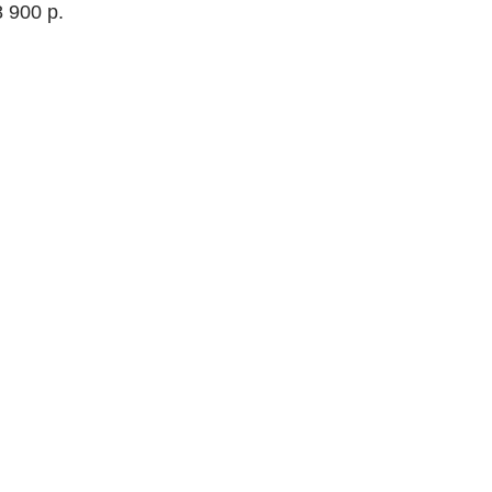
8 900
р.