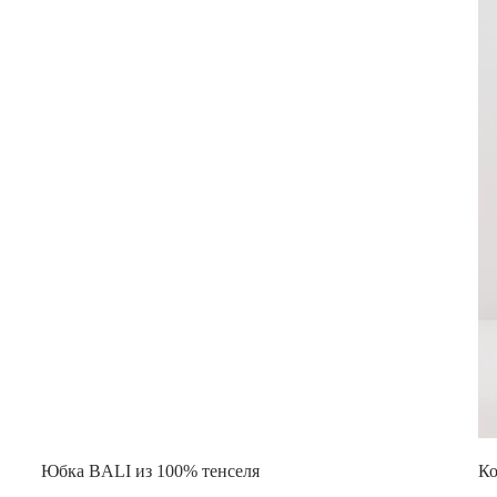
Юбка BALI из 100% тенселя
Ко