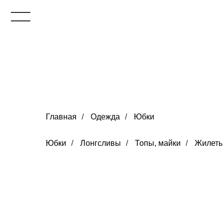
Главная
/
Одежда
/
Юбки
Юбки
/
Лонгсливы
/
Топы, майки
/
Жилет