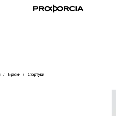
ы
/
Брюки
/
Сюртуки