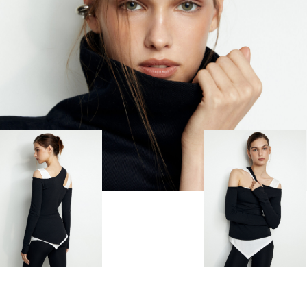
Покупателям
Заказ и оплата
Предзаказ
Доставка и возврат
Где нас найти
Устойчивое развитие
О компании