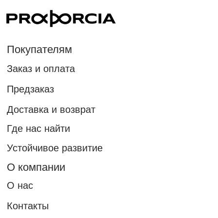
О нас
Контакты
Реквизиты
Публичная оферта
Политика конфиденциальности
Стилистам
Реферальная программа
Подписка на новости бренда PROPORCIA
Новости бренда и уникальные предложения только
для участников рассылки
Подписаться на наши новости
Нажимая на кнопку "подписаться", вы даете согласие
на рекламную рассылку и обработку персональных данных
в соответствии с правилами.