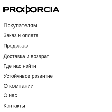
О нас
Контакты
Реквизиты
Публичная оферта
Политика конфиденциальности
Стилистам
Реферальная программа
Подписка на новости бренда PROPORCIA
Новости бренда и уникальные предложения только
для участников рассылки
Подписаться на наши новости
Нажимая на кнопку "подписаться", вы даете согласие
на рекламную рассылку и обработку персональных данных
в соответствии с правилами.